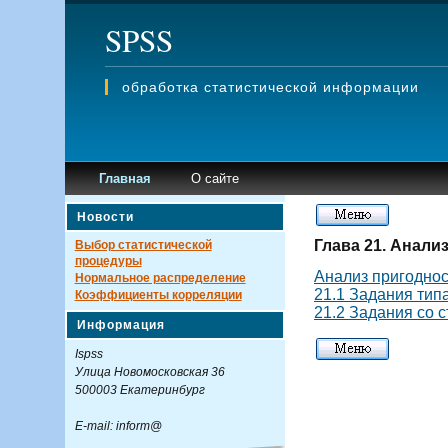
SPSS
обработка статистической информации
Главная
О сайте
Новости
Глава 21. Анали
Выбор статистической
процедуры
Анализ пригодно
Нормальное распределение
21.1 Задания тип
Коэффициенты корреляции
21.2 Задания со 
Информация
Ispss
Улица Новомосковская 36
500003 Екатеринбург
E-mail: inform@