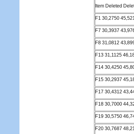
Item Deleted Dele
F1 30,2750 45,52
F7 30,3937 43,97
F8 31,0812 43,89
F13 31,1125 46,1
F14 30,4250 45,8
F15 30,2937 45,1
F17 30,4312 43,4
F18 30,7000 44,3
F19 30,5750 46,7
F20 30,7687 48,2