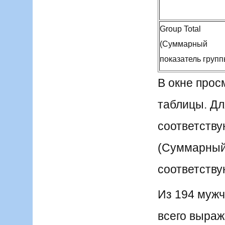
Group Total
(Суммарный
показатель групп
В окне прос
таблицы. Дл
соответству
(Суммарный 
соответств
Из 194 мужч
всего выраж