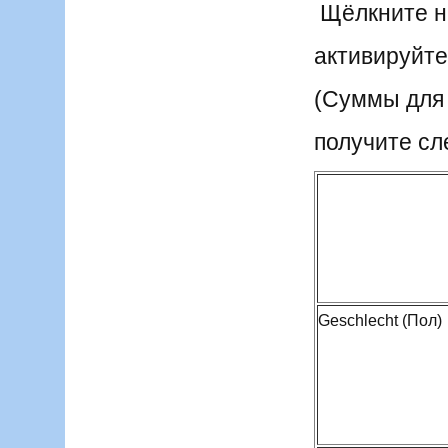
Щёлкните на
активируйте 
(Суммы для 
получите с
Geschlecht (Пол)