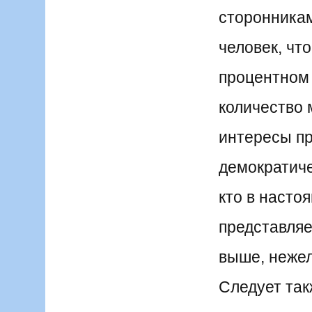
сторонникам
человек, что
процентном
количество 
интересы п
демократиче
кто в насто
представляе
выше, нежел
Следует так