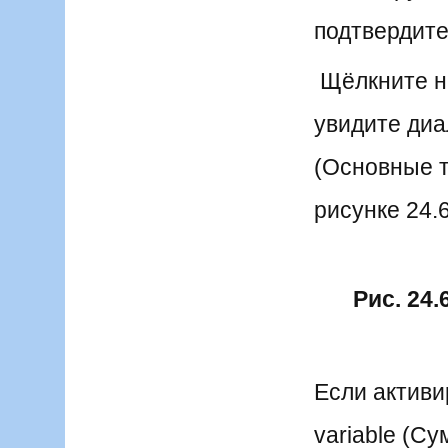
подтвердите
Щёлкните на
увидите диал
(Основные 
рисунке 24.6
Рис. 24.
Если активи
variable (С