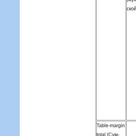
ской
Table-margin
total (Сум-