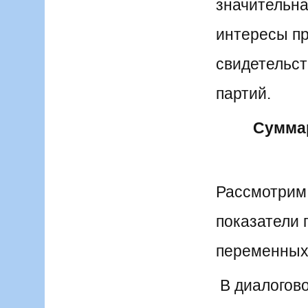
значительна
интересы пр
свидетельст
партий.
Сумма
Рассмотрим 
показатели
переменных
В диалогово