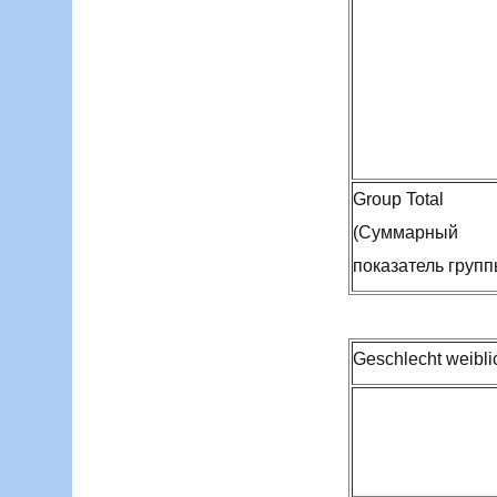
Group Total
(Суммарный
показатель групп
Geschlecht weibl