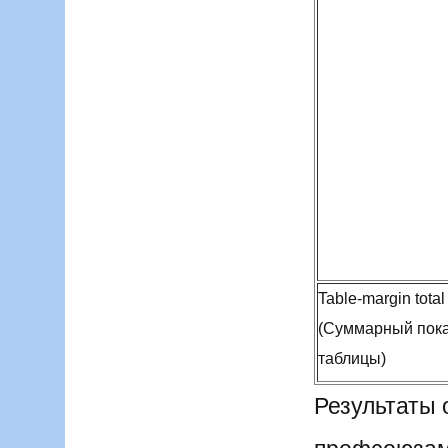
Table-margin total
(Суммарный пока
таблицы)
Результаты 