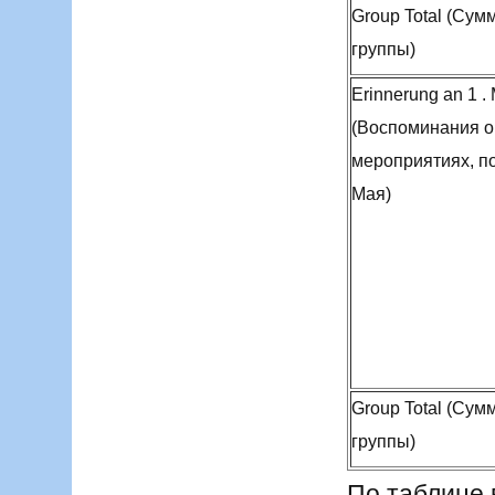
Group Total (Сум
группы)
Erinnerung an 1 . M
(Воспоминания о
мероприятиях, п
Мая)
Group Total (Сум
группы)
По таблице 