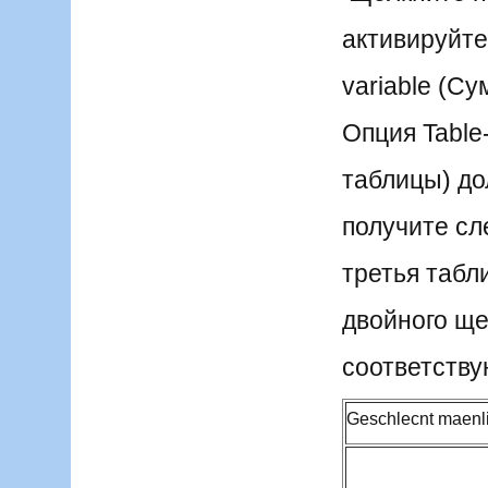
активируйте 
variable (С
Опция Table
таблицы) до
получите сл
третья табл
двойного ще
соответств
Geschlecnt maenl