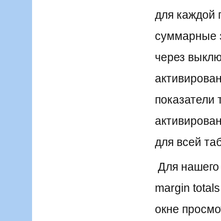
для каждой 
суммарные з
через выключ
активирован
показатели 
активирован
для всей та
Для нашего 
margin tota
окне просмо