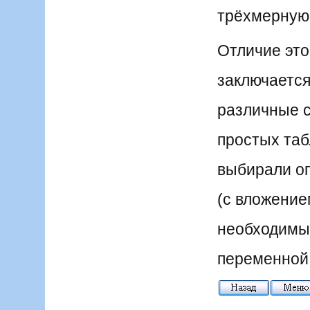
трёхмерную 
Отличие это
заключается
различные с
простых та
выбирали оп
(с вложение
необходимы
переменной