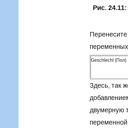
Рис. 24.11:
Перенесите 
переменных 
Geschlechl (Пол)
Здесь, так 
добавление
двумерную т
переменной 