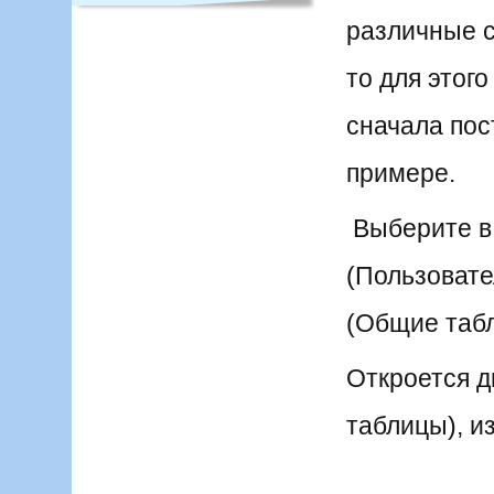
различные с
то для этог
сначала пос
примере.
Выберите в 
(Пользовате
(Общие таб
Откроется д
таблицы), и